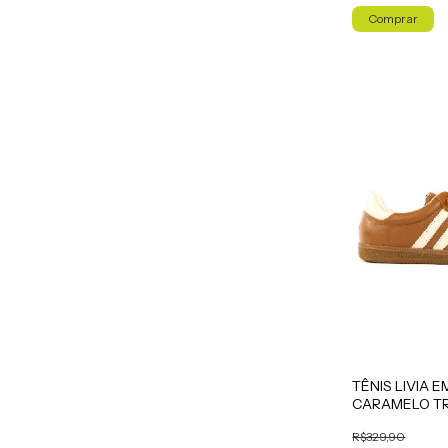
Comprar
TÊNIS LIVIA 
CARAMELO TR
R$329,90