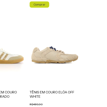
Comprar
TÊNIS EM COURO ELÓA OFF
 EM COURO
WHITE
URADO
R$489,90