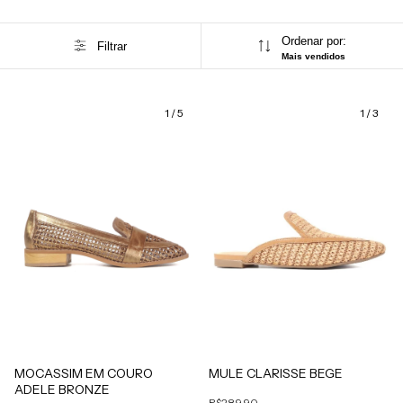
Ordenar por:
Filtrar
Mais vendidos
1
/
5
1
/
3
MULE CLARISSE BEGE
MOCASSIM EM COURO
ADELE BRONZE
R$289,90