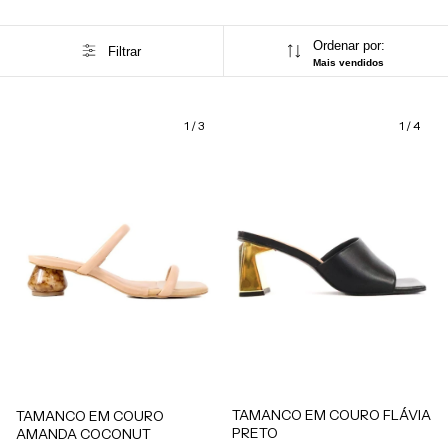
Ordenar por:
Filtrar
Mais vendidos
1
/
3
1
/
4
TAMANCO EM COURO FLÁVIA
TAMANCO EM COURO
PRETO
AMANDA COCONUT