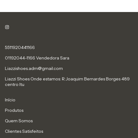
5511920441166
01192044-1166 Vendedora Sara
Liazzishoes.adm@gmail.com
Liazzi Shoes Onde estamos: R:Joaquim Bernardes Borges 489
centro Itu
Início
Produtos
Quem Somos
Clientes Satisfeitos