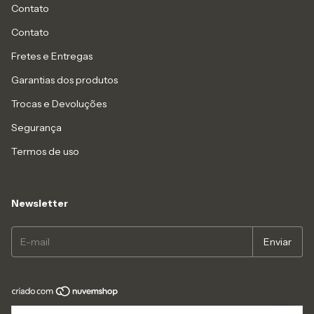
Contato
Contato
Fretes e Entregas
Garantias dos produtos
Trocas e Devoluções
Segurança
Termos de uso
Newsletter
Copyright LIAZZI SHOES LTDA - 54833494000114 - 2026. Todos os direitos