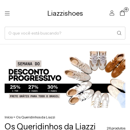
0
Liazzishoes
Início
>
Os Queridinhos da Liazzi
Os Queridinhos da Liazzi
26 produtos