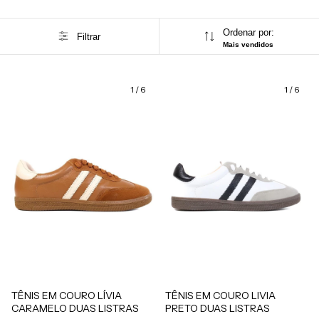
Ordenar por:
Filtrar
Mais vendidos
1
/
6
1
/
6
TÊNIS EM COURO LÍVIA
TÊNIS EM COURO LIVIA
CARAMELO DUAS LISTRAS
PRETO DUAS LISTRAS