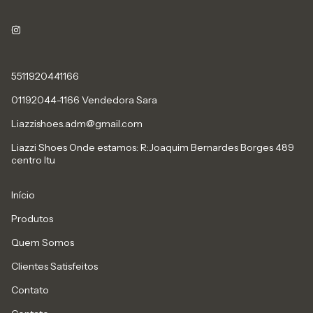
5511920441166
01192044-1166 Vendedora Sara
Liazzishoes.adm@gmail.com
Liazzi Shoes Onde estamos: R:Joaquim Bernardes Borges 489
centro Itu
Início
Produtos
Quem Somos
Clientes Satisfeitos
Contato