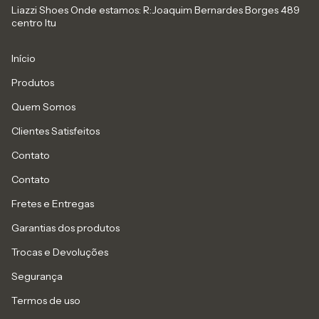
Liazzi Shoes Onde estamos: R:Joaquim Bernardes Borges 489
centro Itu
Início
Produtos
Quem Somos
Clientes Satisfeitos
Contato
Contato
Fretes e Entregas
Garantias dos produtos
Trocas e Devoluções
Segurança
Termos de uso