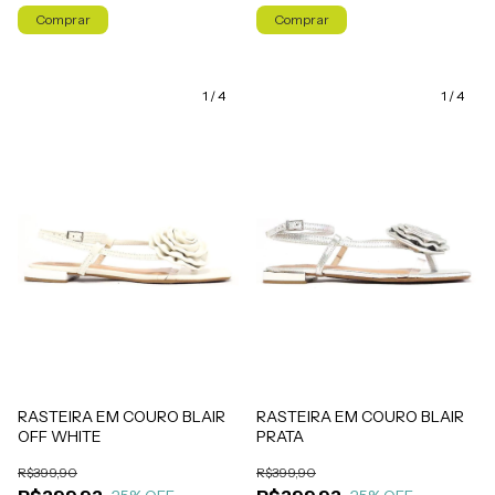
Comprar
Comprar
1
/
4
1
/
4
RASTEIRA EM COURO BLAIR
RASTEIRA EM COURO BLAIR
OFF WHITE
PRATA
R$399,90
R$399,90