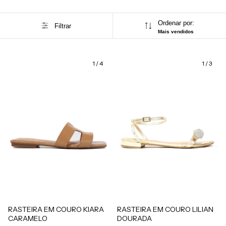
Ordenar por:
Filtrar
Mais vendidos
1
/
4
1
/
3
RASTEIRA EM COURO KIARA
RASTEIRA EM COURO LILIAN
CARAMELO
DOURADA