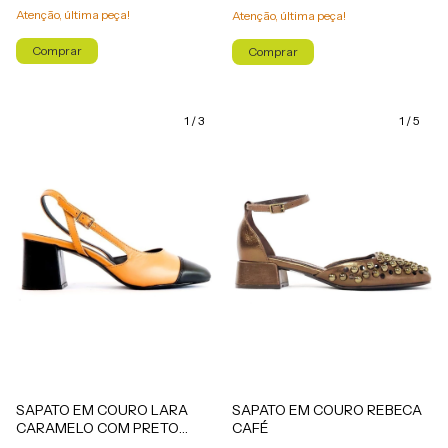
Atenção, última peça!
Atenção, última peça!
Comprar
Comprar
1
/
3
1
/
5
SAPATO EM COURO LARA
SAPATO EM COURO REBECA
CARAMELO COM PRETO
CAFÉ
(SALTO ALTO)