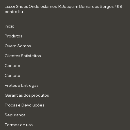
Liazzi Shoes Onde estamos: R:Joaquim Bernardes Borges 489
centro Itu
Início
Produtos
Quem Somos
Clientes Satisfeitos
Contato
Contato
Fretes e Entregas
Garantias dos produtos
Trocas e Devoluções
Segurança
Termos de uso