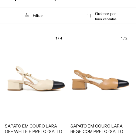
Ordenar por:
Filtrar
Mais vendidos
1
/
4
1
/
2
SAPATO EM COURO LARA
SAPATO EM COURO LARA
BEGE COM PRETO (SALTO
OFF WHITE E PRETO (SALTO