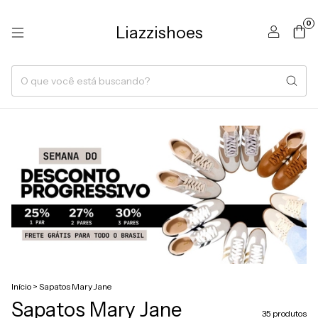
0
Liazzishoes
Início
>
Sapatos Mary Jane
Sapatos Mary Jane
35 produtos