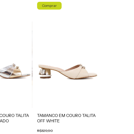
Comprar
TAMANCO EM COURO TALITA
COURO TALITA
OFF WHITE
RADO
R$329,90