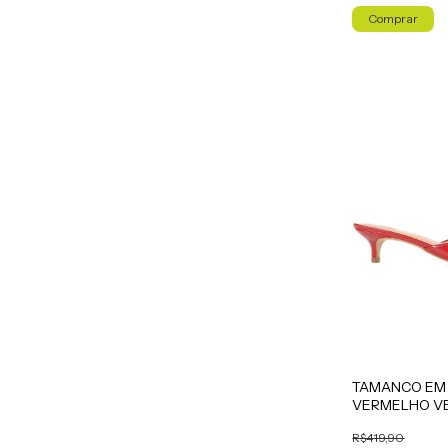
Comprar
TAMANCO EM 
VERMELHO V
R$419,90