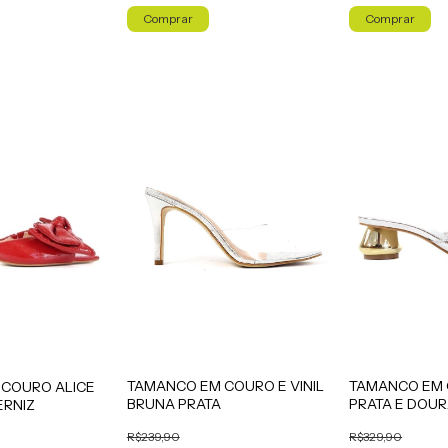
Comprar
Comprar
TAMANCO EM COURO E VINIL
TAMANCO EM 
COURO ALICE
BRUNA PRATA
PRATA E DOU
ERNIZ
R$239,90
R$329,90