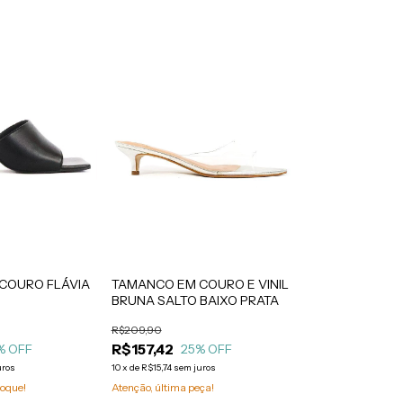
COURO FLÁVIA
TAMANCO EM COURO E VINIL
BRUNA SALTO BAIXO PRATA
R$209,90
R$157,42
% OFF
25
% OFF
uros
10
x
de
R$15,74
sem juros
oque!
Atenção, última peça!