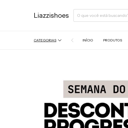
Liazzishoes
CATEGORIAS
INÍCIO
PRODUTOS